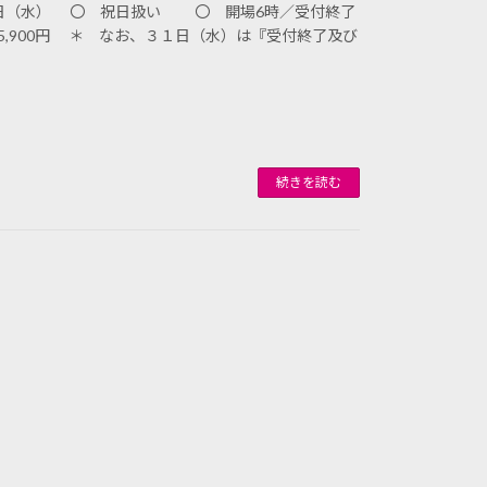
１日（水） 〇 祝日扱い 〇 開場6時／受付終了
5,900円 ＊ なお、３１日（水）は『受付終了及び
続きを読む