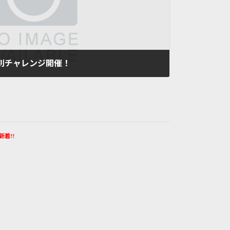
特別チャレンジ開催！
新着!!