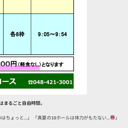
はまるごと自由時間。
はちょっと…」 「真夏の18ホールは体力がもたない…
」