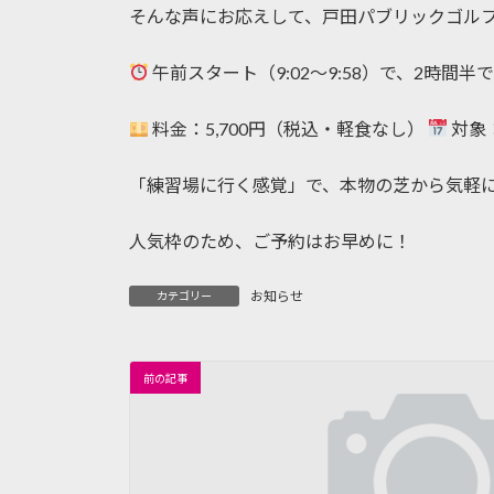
そんな声にお応えして、戸田パブリックゴル
午前スタート（9:02〜9:58）で、2時
料金：5,700円（税込・軽食なし）
対象：
「練習場に行く感覚」で、本物の芝から気軽
人気枠のため、ご予約はお早めに！
お知らせ
カテゴリー
前の記事