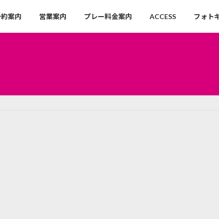
予約案内
営業案内
プレー料金案内
ACCESS
フォト