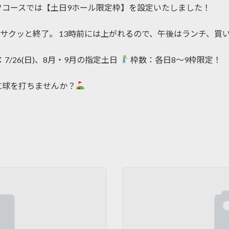
フコースでは【土日9ホール限定枠】を設定いたしました！
間半でサクッと終了。 13時前には上がれるので、午後はランチ、買
7/26(日)、8月・9月の指定土日
枠数：各日8〜9枠限定！
に球を打ちませんか？