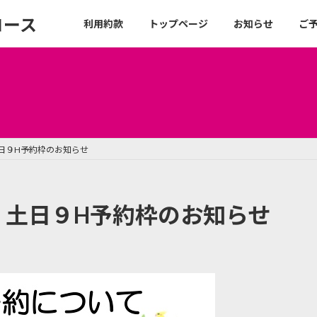
コース
利用約款
トップページ
お知らせ
ご
日９H予約枠のお知らせ
】土日９H予約枠のお知らせ