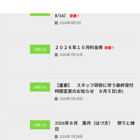
2026年 お盆期間の営業案内（8/11～
お知らせ
8/16）
新着!!
2026年8月5日
２０２６年１０月料金表
新着!!
お知らせ
2026年7月31日
【重要】 スタッフ研修に伴う最終受付
お知らせ
時間変更のお知らせ ８月５日(水)
2026年7月28日
2026年８月 葉月（はづき） 祭りと縁
お知らせ
日
2026年7月28日