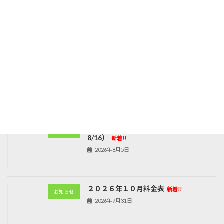
2026年9月料金表
2026年7月2日
最近の投稿
2026年 お盆期間の営業案内（8/11～
お知らせ
8/16）
新着!!
2026年8月5日
２０２６年１０月料金表
新着!!
お知らせ
2026年7月31日